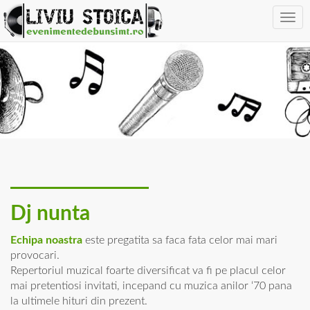
Toggl
navig
Dj nunta
Echipa noastra
este pregatita sa faca fata celor mai mari
provocari.
Repertoriul muzical foarte diversificat va fi pe placul celor
mai pretentiosi invitati, incepand cu muzica anilor ‘70 pana
la ultimele hituri din prezent.