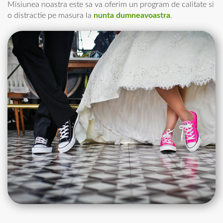
Misiunea noastra este sa va oferim un program de calitate si
o distractie pe masura la
nunta dumneavoastra
.