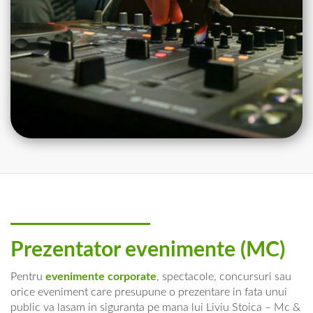
Prezentator evenimente (MC)
Pentru
evenimente corporate
, spectacole, concursuri sau
orice eveniment care presupune o prezentare in fata unui
public va lasam in siguranta pe mana lui Liviu Stoica – Mc &