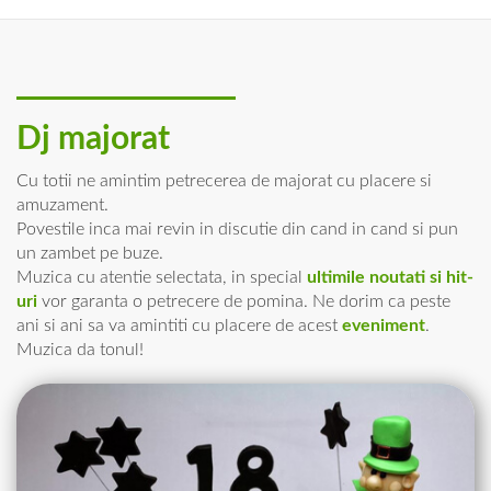
Dj majorat
Cu totii ne amintim petrecerea de majorat cu placere si
amuzament.
Povestile inca mai revin in discutie din cand in cand si pun
un zambet pe buze.
Muzica cu atentie selectata, in special
ultimile noutati si hit-
uri
vor garanta o petrecere de pomina. Ne dorim ca peste
ani si ani sa va amintiti cu placere de acest
eveniment
.
Muzica da tonul!